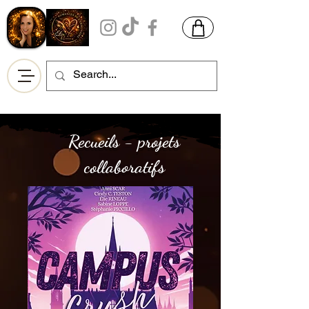
Recueils - projets
collaboratifs