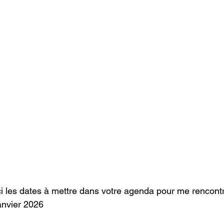
ci les dates à mettre dans votre agenda pour me rencontr
anvier 2026