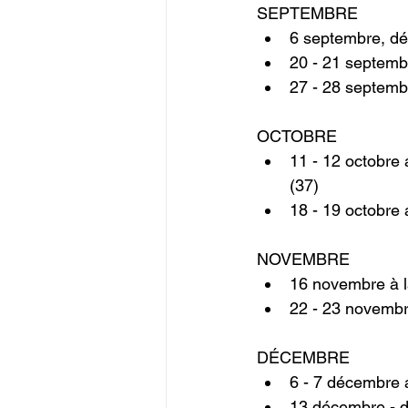
SEPTEMBRE
6 septembre, dé
20 - 21 septemb
27 - 28 septembr
OCTOBRE
11 - 12 octobre 
(37)
18 - 19 octobre 
NOVEMBRE
16 novembre à l
22 - 23 novembr
DÉCEMBRE
6 - 7 décembre a
13 décembre - d