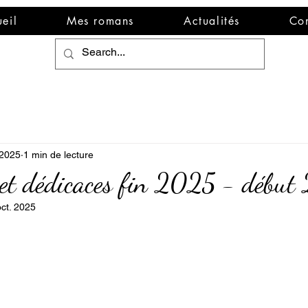
eil
Mes romans
Actualités
Co
 2025
1 min de lecture
 et dédicaces fin 2025 - débu
ct. 2025