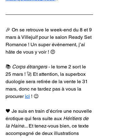
🎉 On se retrouve le week-end du 8 et 9 
mars à Villejuif pour le salon Ready Set 
Romance ! Un super événement, j’ai 
hâte de vous y voir ! 😍 
📚 
Corps étrangers
 - le tome 2 sort le 
25 mars ! 🚀 Et attention, la superbox 
duologie sera retirée de la vente le 31 
mars, donc ne tardez pas à vous la 
procurer 
ici
 ! 😉
🖤 Je suis en train d’écrire une nouvelle 
érotique qui fera suite aux 
Héritiers de 
la Haine
... Et tenez-vous bien, ce texte 
accompagné de deux illustrations 