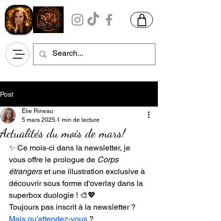
Post
Élie Rineau
5 mars 2025
1 min de lecture
Actualités du mois de mars!
✨ Ce mois-ci dans la newsletter, je 
vous offre le prologue de 
Corps 
étrangers
 et une illustration exclusive à 
découvrir sous forme d'overlay dans la 
superbox duologie ! 🎨💖
Toujours pas inscrit à la newsletter ? 
Mais qu'attendez-vous 
?