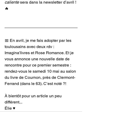
caliente
 sera dans la newsletter d’avril ! 
🔥
📅 En avril, je me fais adopter par les 
toulousains avec deux rdv : 
Imagina'livres et Rose Romance. Et je 
vous annonce une nouvelle date de 
rencontre pour ce premier semestre : 
rendez-vous le samedi 10 mai au salon 
du livre de Cournon, près de Clermont-
Ferrand (dans le 63). C’est noté ?!
À bientôt pour un article un peu 
différent... 
Élie ♥